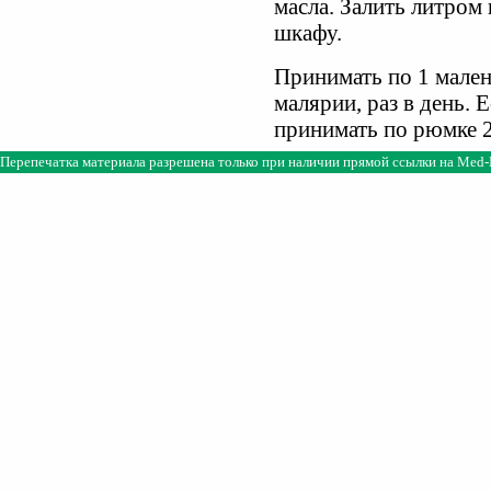
масла. Залить литром 
шкафу.
Принимать по 1 мале
малярии, раз в день. 
принимать по рюмке 2-
Перепечатка материала разрешена только при наличии прямой ссылки на
Med-