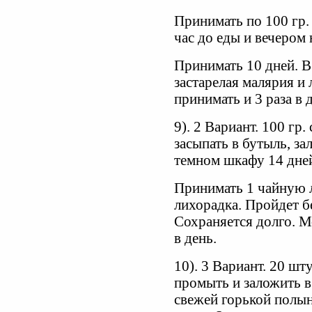
Принимать по 100 гр. 
час до еды и вечером 
Принимать 10 дней. В
застарелая малярия и
принимать и 3 раза в д
9). 2 Вариант. 100 гр
засыпать в бутыль, за
темном шкафу 14 дне
Принимать 1 чайную 
лихорадка. Пройдет б
Сохраняется долго. М
в день.
10). 3 Вариант. 20 шт
промыть и заложить в
свежей горькой полын