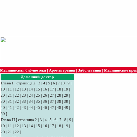
Медицинская библиотека
|
Ароматерапия
|
Заболевания
|
Медицинские пре
Домашний доктор
Глава I
[
страница 2
|
3
|
4
|
5
|
6
|
7
|
8
|
9
|
10
|
11
|
12
|
13
|
14
|
15
|
16
|
17
|
18
|
19
|
20
|
21
|
22
|
23
|
24
|
25
|
26
|
27
|
28
|
29
|
30
|
31
|
32
|
33
|
34
|
35
|
36
|
37
|
38
|
39
|
40
|
41
|
42
|
43
|
44
|
45
|
46
|
47
|
48
|
49
|
50
]
Глава II
[
страница 2
|
3
|
4
|
5
|
6
|
7
|
8
|
9
|
10
|
11
|
12
|
13
|
14
|
15
|
16
|
17
|
18
|
19
|
20
|
21
|
22
]