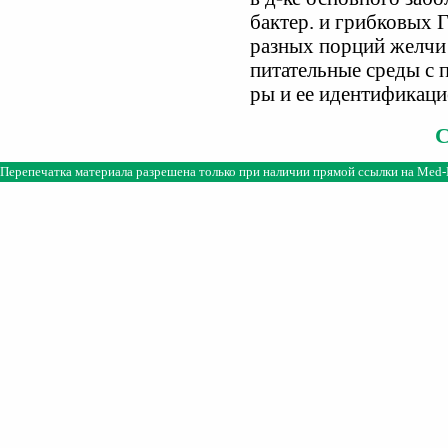
бактер. и грибковых 
разных порций желчи 
питательные среды с
ры и ее идентификаци
Перепечатка материала разрешена только при наличии прямой ссылки на
Med-