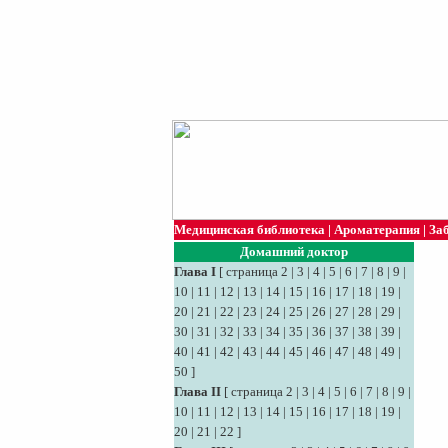
Медицинская библиотека
|
Ароматерапия
|
За
Домашний доктор
Глава I
[
страница 2
|
3
|
4
|
5
|
6
|
7
|
8
|
9
|
10
|
11
|
12
|
13
|
14
|
15
|
16
|
17
|
18
|
19
|
20
|
21
|
22
|
23
|
24
|
25
|
26
|
27
|
28
|
29
|
30
|
31
|
32
|
33
|
34
|
35
|
36
|
37
|
38
|
39
|
40
|
41
|
42
|
43
|
44
|
45
|
46
|
47
|
48
|
49
|
50
]
Глава II
[
страница 2
|
3
|
4
|
5
|
6
|
7
|
8
|
9
|
10
|
11
|
12
|
13
|
14
|
15
|
16
|
17
|
18
|
19
|
20
|
21
|
22
]