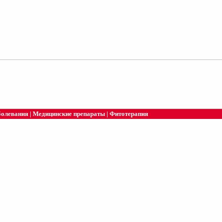
болевания
|
Медицинские препараты
|
Фитотерапия