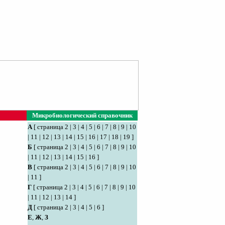
Микробиологический справочник
А
[
страница 2
|
3
|
4
|
5
|
6
|
7
|
8
|
9
|
10
|
11
|
12
|
13
|
14
|
15
|
16
|
17
|
18
|
19
]
Б
[
страница 2
|
3
|
4
|
5
|
6
|
7
|
8
|
9
|
10
|
11
|
12
|
13
|
14
|
15
|
16
]
В
[
страница 2
|
3
|
4
|
5
|
6
|
7
|
8
|
9
|
10
|
11
]
Г
[
страница 2
|
3
|
4
|
5
|
6
|
7
|
8
|
9
|
10
|
11
|
12
|
13
|
14
]
Д
[
страница 2
|
3
|
4
|
5
|
6
]
Е
,
Ж
,
З