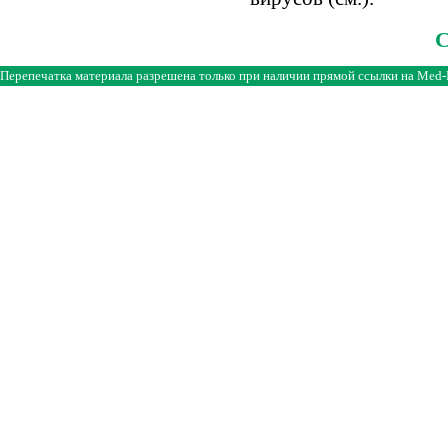
Перепечатка материала разрешена только при наличии прямой ссылки на
Med-