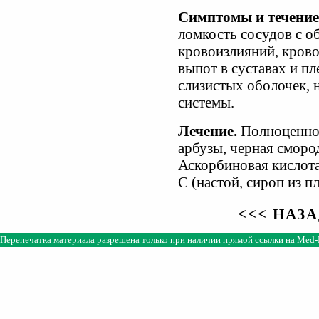
Симптомы и течение
ломкость сосудов с о
кровоизлияний, крово
выпот в суставах и пл
слизистых оболочек, 
системы.
Лечение.
Полноценное
арбузы, черная смород
Аскорбиновая кислота
С (настой, сироп из 
<<< НАЗ
Перепечатка материала разрешена только при наличии прямой ссылки на
Med-