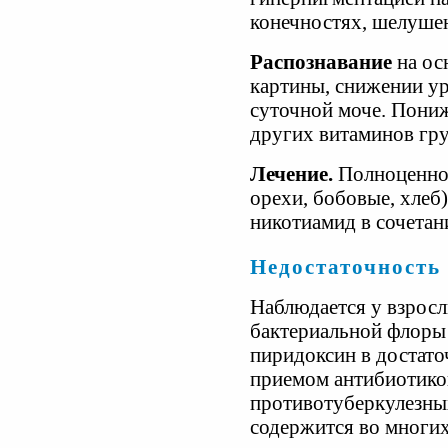
конечностях, шелуше
Распознавание
на ос
картины, снижении у
суточной моче. Пониж
других витаминов гр
Лечение.
Полноценное
орехи, бобовые, хлеб)
никотиамид в сочетан
Недостаточность
Наблюдается у взросл
бактериальной флоры
пиридоксин в достато
приемом антибиотико
противотуберкулезны
содержится во многих