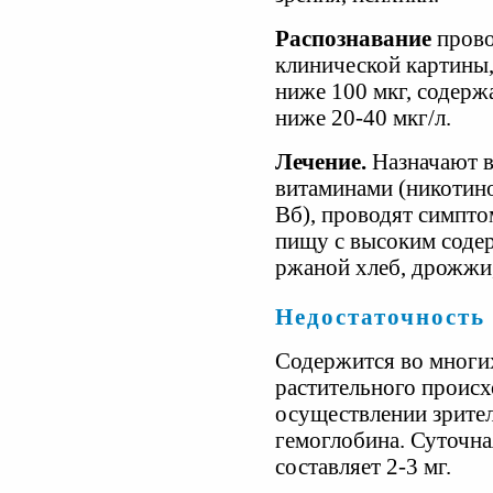
Распознавание
прово
клинической картины,
ниже 100 мкг, содерж
ниже 20-40 мкг/л.
Лечение.
Назначают в
витаминами (никотино
Вб), проводят симпт
пищу с высоким соде
ржаной хлеб, дрожжи,
Недостаточность
Содержится во многи
растительного происх
осуществлении зрител
гемоглобина. Суточна
составляет 2-3 мг.