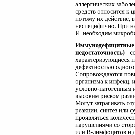
аллергических забол
средств относится к 
потому их действие, в
неспецифично. При на
И. необходим микроби
Иммунодефицитные 
недостаточность)
- с
характеризующиеся н
дефектностью одного 
Сопровождаются пов
организма к инфекц. 
условно-патогенным и
высоким риском разви
Могут затрагивать от
реакции, синтез или 
проявляться количес
нарушениями со стор
или В-лимфоцитов и 