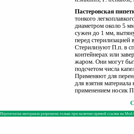
Пастеровская пипет
тонкого легкоплавкого
диаметром около 5 мм,
сужен до 1 мм, вытяну
перед стерилизацией 
Стерилизуют П.п. в с
контейнерах или зав
жаром. Они могут бы
подсчетом числа капе
Применяют для перен
для взятия материала 
применением носик П.
Перепечатка материала разрешена только при наличии прямой ссылки на
Med-