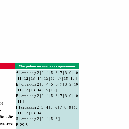
Микробиологический справочник
А
[
страница 2
|
3
|
4
|
5
|
6
|
7
|
8
|
9
|
10
|
11
|
12
|
13
|
14
|
15
|
16
|
17
|
18
|
19
]
Б
[
страница 2
|
3
|
4
|
5
|
6
|
7
|
8
|
9
|
10
|
11
|
12
|
13
|
14
|
15
|
16
]
В
[
страница 2
|
3
|
4
|
5
|
6
|
7
|
8
|
9
|
10
|
11
]
ли
Г
[
страница 2
|
3
|
4
|
5
|
6
|
7
|
8
|
9
|
10
-
|
11
|
12
|
13
|
14
]
борьбе
Д
[
страница 2
|
3
|
4
|
5
|
6
]
ляются
Е
,
Ж
,
З