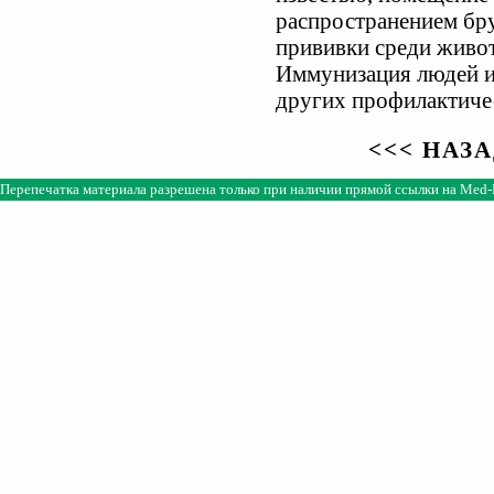
распространением бр
прививки среди живо
Иммунизация людей и
других профилактиче
<<< НАЗ
Перепечатка материала разрешена только при наличии прямой ссылки на
Med-