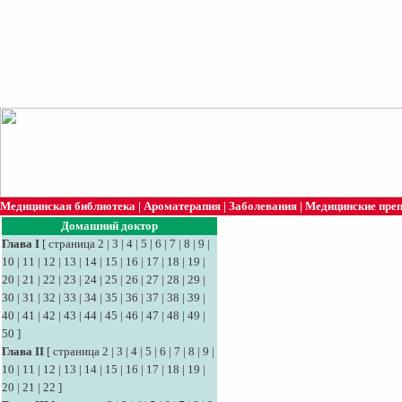
Медицинская библиотека
|
Ароматерапия
|
Заболевания
|
Медицинские пре
Домашний доктор
Глава I
[
страница 2
|
3
|
4
|
5
|
6
|
7
|
8
|
9
|
10
|
11
|
12
|
13
|
14
|
15
|
16
|
17
|
18
|
19
|
20
|
21
|
22
|
23
|
24
|
25
|
26
|
27
|
28
|
29
|
30
|
31
|
32
|
33
|
34
|
35
|
36
|
37
|
38
|
39
|
40
|
41
|
42
|
43
|
44
|
45
|
46
|
47
|
48
|
49
|
50
]
Глава II
[
страница 2
|
3
|
4
|
5
|
6
|
7
|
8
|
9
|
10
|
11
|
12
|
13
|
14
|
15
|
16
|
17
|
18
|
19
|
20
|
21
|
22
]