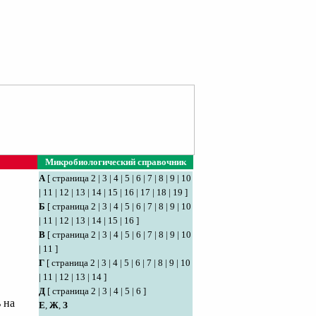
Микробиологический справочник
А
[
страница 2
|
3
|
4
|
5
|
6
|
7
|
8
|
9
|
10
|
11
|
12
|
13
|
14
|
15
|
16
|
17
|
18
|
19
]
Б
[
страница 2
|
3
|
4
|
5
|
6
|
7
|
8
|
9
|
10
|
11
|
12
|
13
|
14
|
15
|
16
]
В
[
страница 2
|
3
|
4
|
5
|
6
|
7
|
8
|
9
|
10
|
11
]
Г
[
страница 2
|
3
|
4
|
5
|
6
|
7
|
8
|
9
|
10
|
11
|
12
|
13
|
14
]
Д
[
страница 2
|
3
|
4
|
5
|
6
]
 на
Е
,
Ж
,
З