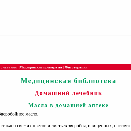
болевания
|
Медицинские препараты
|
Фитотерапия
Медицинская библиотека
Домашний лечебник
Масла в домашней аптеке
 Зверобойное масло.
стакана свежих цветов и листьев зверобоя, очищенных, настоять