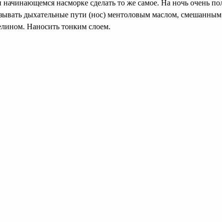
 начинающемся насморке сделать то же самое. На ночь очень по
зывать дыхательные пути (нос) ментоловым маслом, смешанным
елином. Наносить тонким слоем.