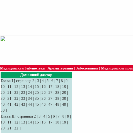
Медицинская библиотека
|
Ароматерапия
|
Заболевания
|
Медицинские пре
Домашний доктор
Глава I
[
страница 2
|
3
|
4
|
5
|
6
|
7
|
8
|
9
|
10
|
11
|
12
|
13
|
14
|
15
|
16
|
17
|
18
|
19
|
20
|
21
|
22
|
23
|
24
|
25
|
26
|
27
|
28
|
29
|
30
|
31
|
32
|
33
|
34
|
35
|
36
|
37
|
38
|
39
|
40
|
41
|
42
|
43
|
44
|
45
|
46
|
47
|
48
|
49
|
50
]
Глава II
[
страница 2
|
3
|
4
|
5
|
6
|
7
|
8
|
9
|
10
|
11
|
12
|
13
|
14
|
15
|
16
|
17
|
18
|
19
|
20
|
21
|
22
]