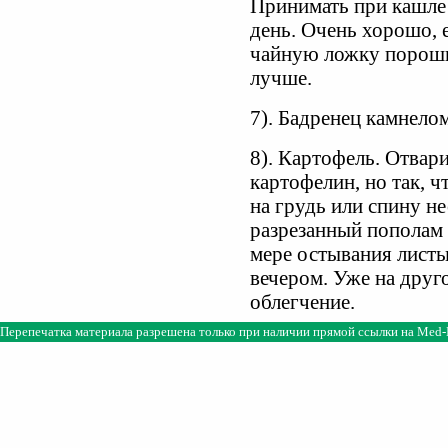
Принимать при кашле 
день. Очень хорошо, 
чайную ложку порошк
лучше.
7). Бадренец камнелом
8). Картофель. Отвар
картофелин, но так, 
на грудь или спину не
разрезанный пополам 
мере остывания листы
вечером. Уже на друг
облегчение.
Перепечатка материала разрешена только при наличии прямой ссылки на
Med-