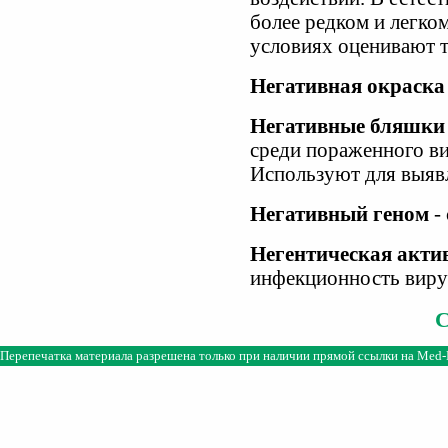
более редком и легко
условиях оценивают т
Негативная окраска
Негативные бляшки
среди пораженного ви
Используют для выяв
Негативный геном
- 
Негентическая акти
инфекционность вирус
Перепечатка материала разрешена только при наличии прямой ссылки на
Med-