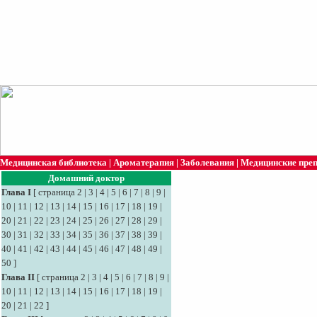
Медицинская библиотека
|
Ароматерапия
|
Заболевания
|
Медицинские пре
Домашний доктор
Глава I
[
страница 2
|
3
|
4
|
5
|
6
|
7
|
8
|
9
|
10
|
11
|
12
|
13
|
14
|
15
|
16
|
17
|
18
|
19
|
20
|
21
|
22
|
23
|
24
|
25
|
26
|
27
|
28
|
29
|
30
|
31
|
32
|
33
|
34
|
35
|
36
|
37
|
38
|
39
|
40
|
41
|
42
|
43
|
44
|
45
|
46
|
47
|
48
|
49
|
50
]
Глава II
[
страница 2
|
3
|
4
|
5
|
6
|
7
|
8
|
9
|
10
|
11
|
12
|
13
|
14
|
15
|
16
|
17
|
18
|
19
|
20
|
21
|
22
]