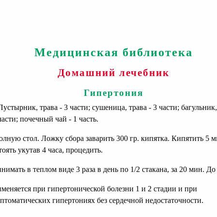
Медицинская библиотека
Домашний лечебник
Гипертония
 Пустырник, трава - 3 части; сушеница, трава - 3 части; багульник,
 части; почечный чай - 1 часть.
олную стол. Ложку сбора заварить 300 гр. кипятка. Кипятить 5 м
тоять укутав 4 часа, процедить.
нимать в теплом виде 3 раза в день по 1/2 стакана, за 20 мин. До
меняется при гипертонической болезни 1 и 2 стадии и при
птоматических гипертониях без сердечной недостаточности.