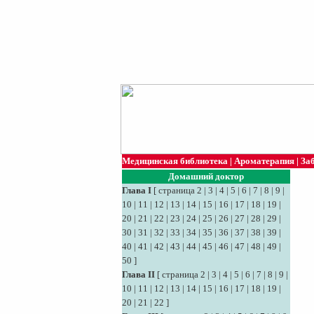
Медицинская библиотека
|
Ароматерапия
|
За
Домашний доктор
Глава I
[
страница 2
|
3
|
4
|
5
|
6
|
7
|
8
|
9
|
10
|
11
|
12
|
13
|
14
|
15
|
16
|
17
|
18
|
19
|
20
|
21
|
22
|
23
|
24
|
25
|
26
|
27
|
28
|
29
|
30
|
31
|
32
|
33
|
34
|
35
|
36
|
37
|
38
|
39
|
40
|
41
|
42
|
43
|
44
|
45
|
46
|
47
|
48
|
49
|
50
]
Глава II
[
страница 2
|
3
|
4
|
5
|
6
|
7
|
8
|
9
|
10
|
11
|
12
|
13
|
14
|
15
|
16
|
17
|
18
|
19
|
20
|
21
|
22
]