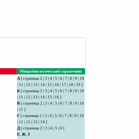
Микробиологический справочник
А
[
страница 2
|
3
|
4
|
5
|
6
|
7
|
8
|
9
|
10
|
11
|
12
|
13
|
14
|
15
|
16
|
17
|
18
|
19
]
Б
[
страница 2
|
3
|
4
|
5
|
6
|
7
|
8
|
9
|
10
|
11
|
12
|
13
|
14
|
15
|
16
]
В
[
страница 2
|
3
|
4
|
5
|
6
|
7
|
8
|
9
|
10
|
11
]
Г
[
страница 2
|
3
|
4
|
5
|
6
|
7
|
8
|
9
|
10
|
11
|
12
|
13
|
14
]
Д
[
страница 2
|
3
|
4
|
5
|
6
]
Е
,
Ж
,
З