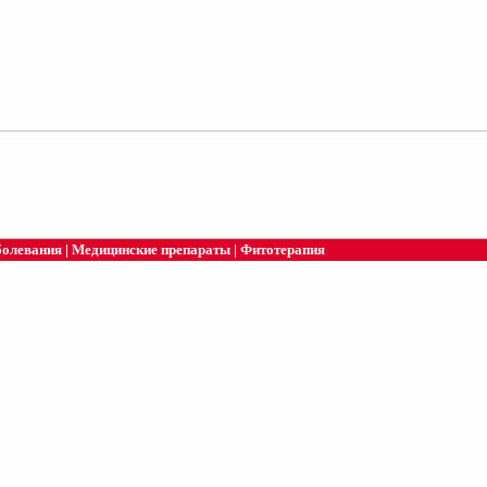
болевания
|
Медицинские препараты
|
Фитотерапия