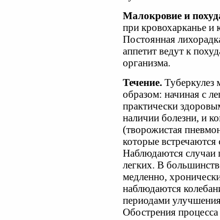
Малокровие и похуд
при кровохарканье и 
Постоянная лихорадк
аппетит ведут к пох
организма.
Течение.
Туберкулез 
образом: начиная с ле
практически здоровым
наличии болезни, и 
(творожистая пневмон
которые встречаются 
Наблюдаются случаи п
легких. В большинств
медленно, хронически
наблюдаются колебан
периодами улучшения
Обострения процесса