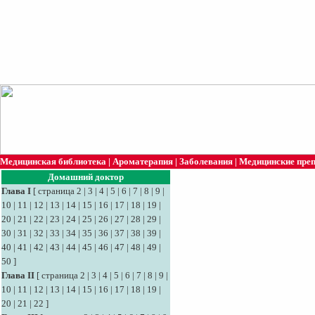
Медицинская библиотека
|
Ароматерапия
|
Заболевания
|
Медицинские пре
Домашний доктор
Глава I
[
страница 2
|
3
|
4
|
5
|
6
|
7
|
8
|
9
|
10
|
11
|
12
|
13
|
14
|
15
|
16
|
17
|
18
|
19
|
20
|
21
|
22
|
23
|
24
|
25
|
26
|
27
|
28
|
29
|
30
|
31
|
32
|
33
|
34
|
35
|
36
|
37
|
38
|
39
|
40
|
41
|
42
|
43
|
44
|
45
|
46
|
47
|
48
|
49
|
50
]
Глава II
[
страница 2
|
3
|
4
|
5
|
6
|
7
|
8
|
9
|
10
|
11
|
12
|
13
|
14
|
15
|
16
|
17
|
18
|
19
|
20
|
21
|
22
]