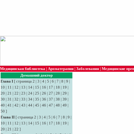
Медицинская библиотека
|
Ароматерапия
|
Заболевания
|
Медицинские пре
Домашний доктор
Глава I
[
страница 2
|
3
|
4
|
5
|
6
|
7
|
8
|
9
|
10
|
11
|
12
|
13
|
14
|
15
|
16
|
17
|
18
|
19
|
20
|
21
|
22
|
23
|
24
|
25
|
26
|
27
|
28
|
29
|
30
|
31
|
32
|
33
|
34
|
35
|
36
|
37
|
38
|
39
|
40
|
41
|
42
|
43
|
44
|
45
|
46
|
47
|
48
|
49
|
50
]
Глава II
[
страница 2
|
3
|
4
|
5
|
6
|
7
|
8
|
9
|
10
|
11
|
12
|
13
|
14
|
15
|
16
|
17
|
18
|
19
|
20
|
21
|
22
]