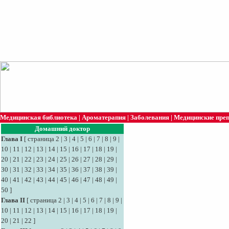
Медицинская библиотека
|
Ароматерапия
|
Заболевания
|
Медицинские пре
Домашний доктор
Глава I
[
страница 2
|
3
|
4
|
5
|
6
|
7
|
8
|
9
|
10
|
11
|
12
|
13
|
14
|
15
|
16
|
17
|
18
|
19
|
20
|
21
|
22
|
23
|
24
|
25
|
26
|
27
|
28
|
29
|
30
|
31
|
32
|
33
|
34
|
35
|
36
|
37
|
38
|
39
|
40
|
41
|
42
|
43
|
44
|
45
|
46
|
47
|
48
|
49
|
50
]
Глава II
[
страница 2
|
3
|
4
|
5
|
6
|
7
|
8
|
9
|
10
|
11
|
12
|
13
|
14
|
15
|
16
|
17
|
18
|
19
|
20
|
21
|
22
]