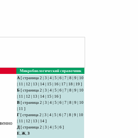
Микробиологический справочник
А
[
страница 2
|
3
|
4
|
5
|
6
|
7
|
8
|
9
|
10
|
11
|
12
|
13
|
14
|
15
|
16
|
17
|
18
|
19
]
Б
[
страница 2
|
3
|
4
|
5
|
6
|
7
|
8
|
9
|
10
|
11
|
12
|
13
|
14
|
15
|
16
]
В
[
страница 2
|
3
|
4
|
5
|
6
|
7
|
8
|
9
|
10
|
11
]
Г
[
страница 2
|
3
|
4
|
5
|
6
|
7
|
8
|
9
|
10
|
11
|
12
|
13
|
14
]
твенно
Д
[
страница 2
|
3
|
4
|
5
|
6
]
Е
,
Ж
,
З