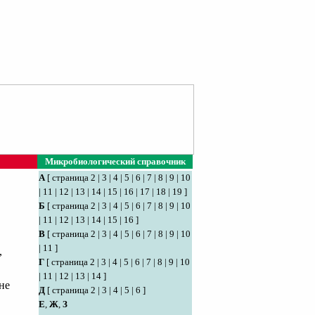
Микробиологический справочник
А
[
страница 2
|
3
|
4
|
5
|
6
|
7
|
8
|
9
|
10
|
11
|
12
|
13
|
14
|
15
|
16
|
17
|
18
|
19
]
Б
[
страница 2
|
3
|
4
|
5
|
6
|
7
|
8
|
9
|
10
|
11
|
12
|
13
|
14
|
15
|
16
]
В
[
страница 2
|
3
|
4
|
5
|
6
|
7
|
8
|
9
|
10
|
11
]
,
Г
[
страница 2
|
3
|
4
|
5
|
6
|
7
|
8
|
9
|
10
|
11
|
12
|
13
|
14
]
не
Д
[
страница 2
|
3
|
4
|
5
|
6
]
Е
,
Ж
,
З