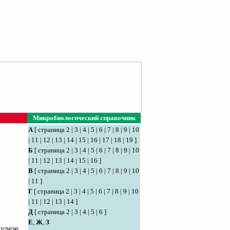
Микробиологический справочник
А
[
страница 2
|
3
|
4
|
5
|
6
|
7
|
8
|
9
|
10
|
11
|
12
|
13
|
14
|
15
|
16
|
17
|
18
|
19
]
Б
[
страница 2
|
3
|
4
|
5
|
6
|
7
|
8
|
9
|
10
|
11
|
12
|
13
|
14
|
15
|
16
]
В
[
страница 2
|
3
|
4
|
5
|
6
|
7
|
8
|
9
|
10
|
11
]
Г
[
страница 2
|
3
|
4
|
5
|
6
|
7
|
8
|
9
|
10
|
11
|
12
|
13
|
14
]
Д
[
страница 2
|
3
|
4
|
5
|
6
]
Е
,
Ж
,
З
улезе.