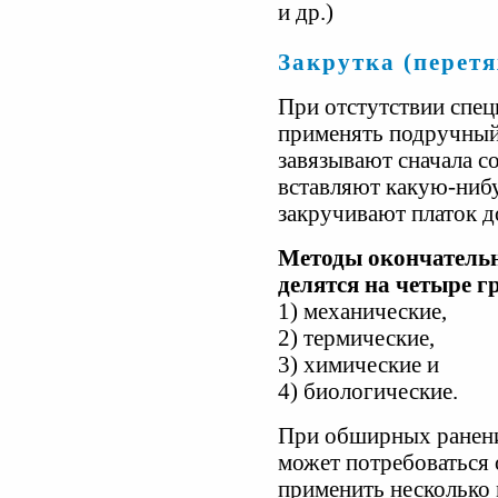
и др.)
Закрутка (перет
При отстутствии спе
применять подручный 
завязывают сначала с
вставляют какую-нибу
закручивают платок д
Методы окончательн
делятся на четыре г
1) механические,
2) термические,
3) химические и
4) биологические.
При обширных ранени
может потребоваться
применить несколько 