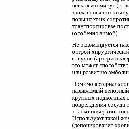
несколько минут (есл
затем снова его затян
повышает их сопроти
транспортировке пост
(особенно зимой).
Не рекомендуется нак
острой хирургическо
сосудов (артериосклер
это может способство
или развитию эмболи
Помимо артериального
называемый венозный
крупных подкожных в
повреждения сосуда 
только поверхностных 
Используют такой жгу
(депонирование крови