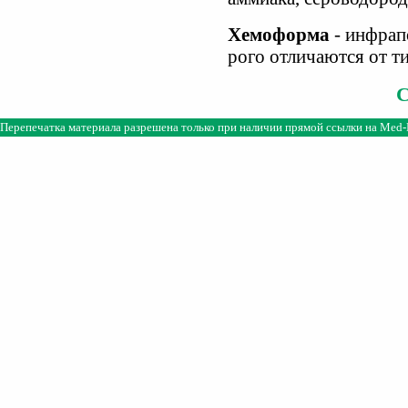
Хемоформа
- инфрап
рого отличаются от т
Перепечатка материала разрешена только при наличии прямой ссылки на
Med-