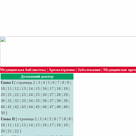
Медицинская библиотека
|
Ароматерапия
|
Заболевания
|
Медицинские пре
Домашний доктор
Глава I
[
страница 2
|
3
|
4
|
5
|
6
|
7
|
8
|
9
|
10
|
11
|
12
|
13
|
14
|
15
|
16
|
17
|
18
|
19
|
20
|
21
|
22
|
23
|
24
|
25
|
26
|
27
|
28
|
29
|
30
|
31
|
32
|
33
|
34
|
35
|
36
|
37
|
38
|
39
|
40
|
41
|
42
|
43
|
44
|
45
|
46
|
47
|
48
|
49
|
50
]
Глава II
[
страница 2
|
3
|
4
|
5
|
6
|
7
|
8
|
9
|
10
|
11
|
12
|
13
|
14
|
15
|
16
|
17
|
18
|
19
|
20
|
21
|
22
]