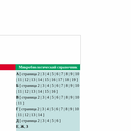
Микробиологический справочник
А
[
страница 2
|
3
|
4
|
5
|
6
|
7
|
8
|
9
|
10
|
11
|
12
|
13
|
14
|
15
|
16
|
17
|
18
|
19
]
Б
[
страница 2
|
3
|
4
|
5
|
6
|
7
|
8
|
9
|
10
|
11
|
12
|
13
|
14
|
15
|
16
]
В
[
страница 2
|
3
|
4
|
5
|
6
|
7
|
8
|
9
|
10
|
11
]
Г
[
страница 2
|
3
|
4
|
5
|
6
|
7
|
8
|
9
|
10
|
11
|
12
|
13
|
14
]
Д
[
страница 2
|
3
|
4
|
5
|
6
]
Е
,
Ж
,
З