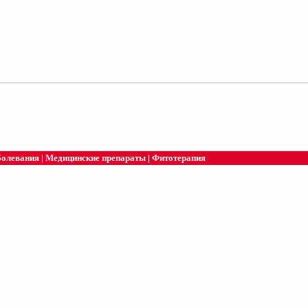
болевания
|
Медицинские препараты
|
Фитотерапия