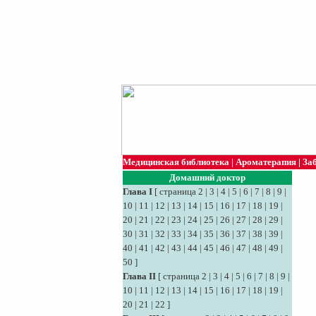
Медицинская библиотека
|
Ароматерапия
|
За
Домашний доктор
Глава I
[
страница 2
|
3
|
4
|
5
|
6
|
7
|
8
|
9
|
10
|
11
|
12
|
13
|
14
|
15
|
16
|
17
|
18
|
19
|
20
|
21
|
22
|
23
|
24
|
25
|
26
|
27
|
28
|
29
|
30
|
31
|
32
|
33
|
34
|
35
|
36
|
37
|
38
|
39
|
40
|
41
|
42
|
43
|
44
|
45
|
46
|
47
|
48
|
49
|
50
]
Глава II
[
страница 2
|
3
|
4
|
5
|
6
|
7
|
8
|
9
|
10
|
11
|
12
|
13
|
14
|
15
|
16
|
17
|
18
|
19
|
20
|
21
|
22
]