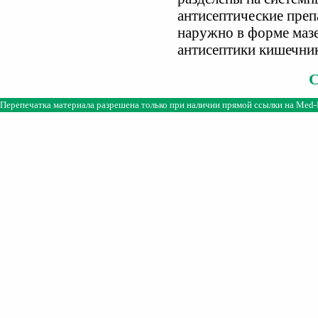
антисептические пре
наружно в форме мазе
антисептики кишечник
Перепечатка материала разрешена только при наличии прямой ссылки на
Med-