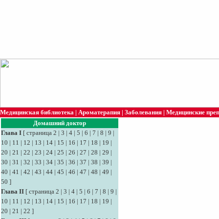
Медицинская библиотека
|
Ароматерапия
|
Заболевания
|
Медицинские пре
Домашний доктор
Глава I
[
страница 2
|
3
|
4
|
5
|
6
|
7
|
8
|
9
|
10
|
11
|
12
|
13
|
14
|
15
|
16
|
17
|
18
|
19
|
20
|
21
|
22
|
23
|
24
|
25
|
26
|
27
|
28
|
29
|
30
|
31
|
32
|
33
|
34
|
35
|
36
|
37
|
38
|
39
|
40
|
41
|
42
|
43
|
44
|
45
|
46
|
47
|
48
|
49
|
50
]
Глава II
[
страница 2
|
3
|
4
|
5
|
6
|
7
|
8
|
9
|
10
|
11
|
12
|
13
|
14
|
15
|
16
|
17
|
18
|
19
|
20
|
21
|
22
]