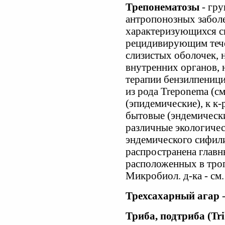
Трепонематозы
- гру
антропонозных заболе
характеризующихся с
рецидивирующим тече
слизистых оболочек, 
внутренних органов, 
терапии бензилпениц
из рода Treponema (см
(эпидемические), к к-
бытовые (эндемические
различные экологичес
эндемического сифили
распространена главн
расположенных в троп
Микробиол. д-ка - см
Трехсахарный агар
-
Триба, подтриба (Tri