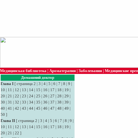
Медицинская библиотека
|
Ароматерапия
|
Заболевания
|
Медицинские пре
Домашний доктор
Глава I
[
страница 2
|
3
|
4
|
5
|
6
|
7
|
8
|
9
|
10
|
11
|
12
|
13
|
14
|
15
|
16
|
17
|
18
|
19
|
20
|
21
|
22
|
23
|
24
|
25
|
26
|
27
|
28
|
29
|
30
|
31
|
32
|
33
|
34
|
35
|
36
|
37
|
38
|
39
|
40
|
41
|
42
|
43
|
44
|
45
|
46
|
47
|
48
|
49
|
50
]
Глава II
[
страница 2
|
3
|
4
|
5
|
6
|
7
|
8
|
9
|
10
|
11
|
12
|
13
|
14
|
15
|
16
|
17
|
18
|
19
|
20
|
21
|
22
]