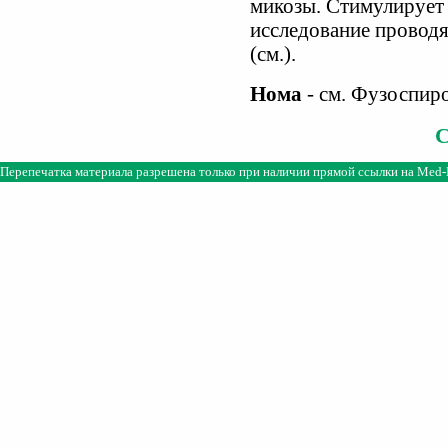
микозы. Стимулирует
исследование проводя
(см.).
Нома
- см. Фузоспиро
Перепечатка материала разрешена только при наличии прямой ссылки на
Med-