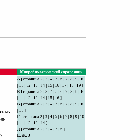
Микробиологический справочник
А
[
страница 2
|
3
|
4
|
5
|
6
|
7
|
8
|
9
|
10
|
11
|
12
|
13
|
14
|
15
|
16
|
17
|
18
|
19
]
Б
[
страница 2
|
3
|
4
|
5
|
6
|
7
|
8
|
9
|
10
|
11
|
12
|
13
|
14
|
15
|
16
]
В
[
страница 2
|
3
|
4
|
5
|
6
|
7
|
8
|
9
|
10
|
11
]
невых
Г
[
страница 2
|
3
|
4
|
5
|
6
|
7
|
8
|
9
|
10
ель
|
11
|
12
|
13
|
14
]
Д
[
страница 2
|
3
|
4
|
5
|
6
]
,
Е
,
Ж
,
З