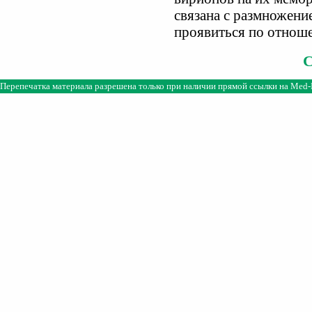
связана с размножени
проявиться по отнош
Перепечатка материала разрешена только при наличии прямой ссылки на
Med-