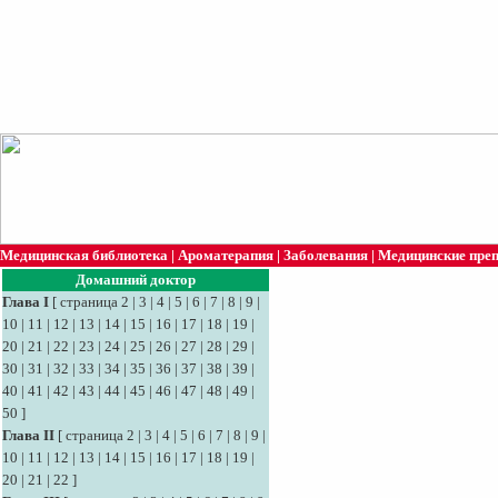
Медицинская библиотека
|
Ароматерапия
|
Заболевания
|
Медицинские пре
Домашний доктор
Глава I
[
страница 2
|
3
|
4
|
5
|
6
|
7
|
8
|
9
|
10
|
11
|
12
|
13
|
14
|
15
|
16
|
17
|
18
|
19
|
20
|
21
|
22
|
23
|
24
|
25
|
26
|
27
|
28
|
29
|
30
|
31
|
32
|
33
|
34
|
35
|
36
|
37
|
38
|
39
|
40
|
41
|
42
|
43
|
44
|
45
|
46
|
47
|
48
|
49
|
50
]
Глава II
[
страница 2
|
3
|
4
|
5
|
6
|
7
|
8
|
9
|
10
|
11
|
12
|
13
|
14
|
15
|
16
|
17
|
18
|
19
|
20
|
21
|
22
]