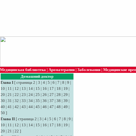
Медицинская библиотека
|
Ароматерапия
|
Заболевания
|
Медицинские пре
Домашний доктор
Глава I
[
страница 2
|
3
|
4
|
5
|
6
|
7
|
8
|
9
|
10
|
11
|
12
|
13
|
14
|
15
|
16
|
17
|
18
|
19
|
20
|
21
|
22
|
23
|
24
|
25
|
26
|
27
|
28
|
29
|
30
|
31
|
32
|
33
|
34
|
35
|
36
|
37
|
38
|
39
|
40
|
41
|
42
|
43
|
44
|
45
|
46
|
47
|
48
|
49
|
50
]
Глава II
[
страница 2
|
3
|
4
|
5
|
6
|
7
|
8
|
9
|
10
|
11
|
12
|
13
|
14
|
15
|
16
|
17
|
18
|
19
|
20
|
21
|
22
]