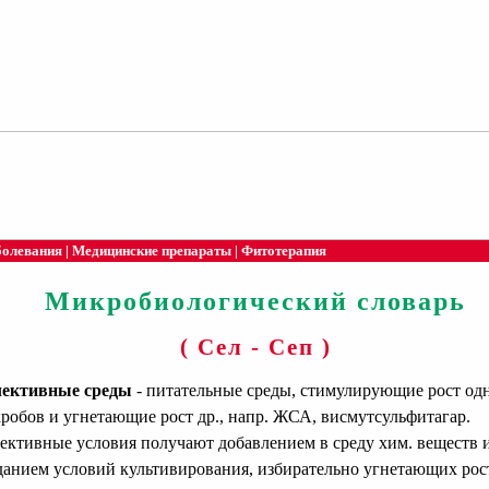
болевания
|
Медицинские препараты
|
Фитотерапия
Микробиологический словарь
( Сел - Сеп )
ективные среды
- питательные среды, стимулирующие рост од
робов и угнетающие рост др., напр. ЖСА, висмутсульфитагар.
ективные условия получают добавлением в среду хим. веществ 
данием условий культивирования, избирательно угнетающих рос