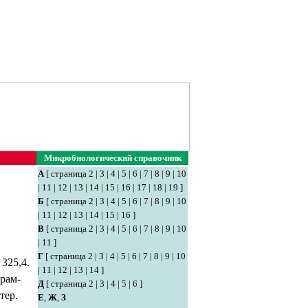
Микробиологический справочник
А
[
страница 2
|
3
|
4
|
5
|
6
|
7
|
8
|
9
|
10
|
11
|
12
|
13
|
14
|
15
|
16
|
17
|
18
|
19
]
Б
[
страница 2
|
3
|
4
|
5
|
6
|
7
|
8
|
9
|
10
|
11
|
12
|
13
|
14
|
15
|
16
]
В
[
страница 2
|
3
|
4
|
5
|
6
|
7
|
8
|
9
|
10
|
11
]
Г
[
страница 2
|
3
|
4
|
5
|
6
|
7
|
8
|
9
|
10
325,4.
|
11
|
12
|
13
|
14
]
грам-
Д
[
страница 2
|
3
|
4
|
5
|
6
]
тер.
Е
,
Ж
,
З