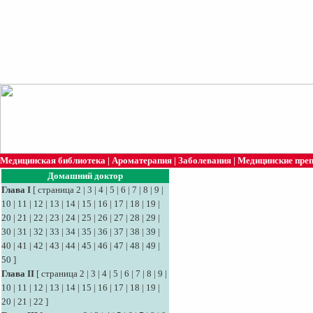
Медицинская библиотека
|
Ароматерапия
|
Заболевания
|
Медицинские пре
Домашний доктор
Глава I
[
страница 2
|
3
|
4
|
5
|
6
|
7
|
8
|
9
|
10
|
11
|
12
|
13
|
14
|
15
|
16
|
17
|
18
|
19
|
20
|
21
|
22
|
23
|
24
|
25
|
26
|
27
|
28
|
29
|
30
|
31
|
32
|
33
|
34
|
35
|
36
|
37
|
38
|
39
|
40
|
41
|
42
|
43
|
44
|
45
|
46
|
47
|
48
|
49
|
50
]
Глава II
[
страница 2
|
3
|
4
|
5
|
6
|
7
|
8
|
9
|
10
|
11
|
12
|
13
|
14
|
15
|
16
|
17
|
18
|
19
|
20
|
21
|
22
]