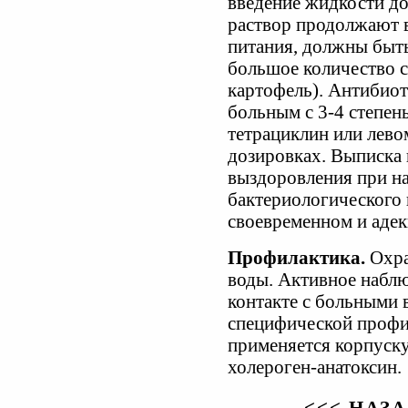
введение жидкости до
раствор продолжают в
питания, должны быт
большое количество с
картофель). Антибио
больным с 3-4 степен
тетрациклин или лево
дозировках. Выписка 
выздоровления при н
бактериологического 
своевременном и адек
Профилактика.
Охра
воды. Активное наблю
контакте с больными в
специфической профи
применяется корпуску
холероген-анатоксин.