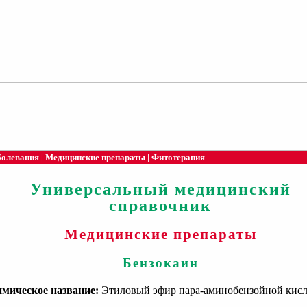
болевания
|
Медицинские препараты
|
Фитотерапия
Универсальный медицинский
справочник
Медицинские препараты
Бензокаин
мическое название:
Этиловый эфир пара-аминобензойной кисл