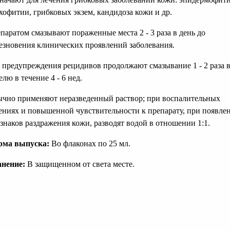
хофитии, грибковых экзем, кандидоза кожи и др.
паратом смазывают пораженные места 2 - 3 раза в день до
езновения клинических проявлений заболевания.
 предупреждения рецидивов продолжают смазывание 1 - 2 раза 
елю в течение 4 - 6 нед.
чно применяют неразведенный раствор; при воспалительных
ениях и повышенной чувствительности к препарату, при появле
знаков раздражения кожи, разводят водой в отношении 1:1.
рма выпуска:
Во флаконах по 25 мл.
нение:
В защищенном от света месте.