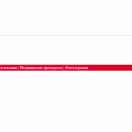
болевания
|
Медицинские препараты
|
Фитотерапия