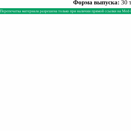
Форма выпуска:
30 т
Перепечатка материала разрешена только при наличии прямой ссылки на
Med-