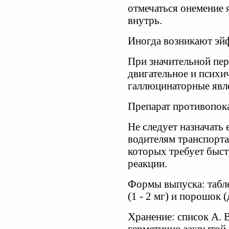
отмечаться онемение 
внутрь.
Иногда возникают эйф
При значительной пер
двигательное и психи
галлюцинаторные явле
Препарат противопока
Не следует назначать 
водителям транспорта
которых требует быст
реакции.
Формы выпуска: таблет
(1 - 2 мг) и порошок 
Хранение: список А. 