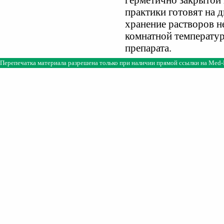
герметично закрытой 
практики готовят на 
хранение растворов не
комнатной температур
препарата.
Перепечатка материала разрешена только при наличии прямой ссылки на
Med-