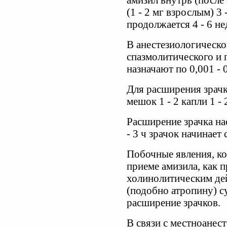
амизил внутрь (после 
(1 - 2 мг взрослым) 3 
продолжается 4 - 6 не
В анестезиологическо
спазмолитического и 
назначают по 0,001 - 0,
Для расширения зрач
мешок 1 - 2 капли 1 - 
Расширение зрачка нас
- 3 ч зрачок начинает
Побочные явления, ко
приеме амизила, как 
холинолитическим дей
(подобно атропину) су
расширение зрачков.
В связи с местноане