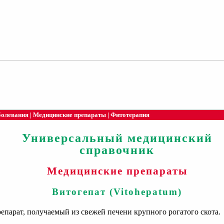
болевания
|
Медицинские препараты
|
Фитотерапия
Универсальный медицинский
справочник
Медицинские препараты
Витогепат (Vitohepatum)
парат, получаемый из свежей печени крупного рогатого скота.