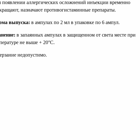
 появлении аллергических осложнений инъекции временно
кращают, назначают противогистаминные препараты.
рма выпуска:
в ампулах по 2 мл в упаковке по 6 ампул.
нение:
в запаянных ампулах в защищенном от света месте при
пературе не выше + 20°С.
ерзание недопустимо.