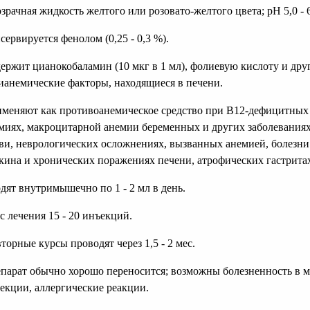
зрачная жидкость желтого или розовато-желтого цвета; рН 5,0 - 6
сервируется фенолом (0,25 - 0,3 %).
ержит цианокобаламин (10 мкг в 1 мл), фолиевую кислоту и дру
ианемические факторы, находящиеся в печени.
меняют как противоанемическое средство при В12-дефицитных
миях, макроцитарной анемии беременных и других заболевания
ви, неврологических осложнениях, вызванных анемией, болезни
кина и хронических поражениях печени, атрофических гастрита
дят внутримышечно по 1 - 2 мл в день.
с лечения 15 - 20 инъекций.
торные курсы проводят через 1,5 - 2 мес.
парат обычно хорошо переносится; возможны болезненность в м
екции, аллергические реакции.