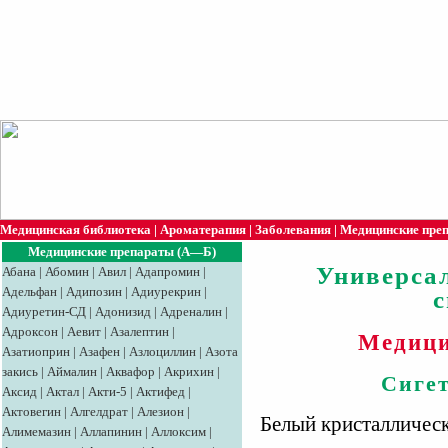
Медицинская библиотека
|
Ароматерапия
|
Заболевания
|
Медицинские пре
Медицинские препараты (А—Б)
Универса
Абана
|
Абомин
|
Авил
|
Адапромин
|
Адельфан
|
Адипозин
|
Адиурекрин
|
Адиуретин-СД
|
Адонизид
|
Адреналин
|
Адроксон
|
Аевит
|
Азалептин
|
Медици
Азатиоприн
|
Азафен
|
Азлоциллин
|
Азота
закись
|
Аймалин
|
Аквафор
|
Акрихин
|
Сигет
Аксид
|
Aктaл
|
Акти-5
|
Актифед
|
Актовегин
|
Алгелдрат
|
Алезион
|
Белый кристалличес
Алимемазин
|
Аллапинин
|
Аллоксим
|